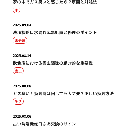
家の中でガス臭いと感じたら？原因と対処法
家
2025.09.04
洗濯機蛇口水漏れ応急処置と修理のポイント
未分類
2025.08.14
飲食店における害虫駆除の絶対的な重要性
害虫
2025.08.08
ガス臭い！換気扇は回しても大丈夫？正しい換気方法
生活
2025.08.06
古い洗濯機蛇口さあ交換のサイン