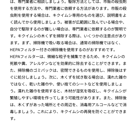
は、専門業者に相談しましょう。駆除方法としては、市販の殺虫剤
を使用する方法や、専門業者に依頼する方法があります。市販の殺
虫剤を使用する場合は、キクイムシ専用のものを選び、説明書をよ
く読んでから使用しましょう。被害が広範囲に及んでいる場合や、
自分で駆除するのが難しい場合は、専門業者に依頼するのが賢明で
す。キクイムシの木くずを掃除する際は、いくつかの注意点があり
ます。まず、掃除機で吸い取る場合は、通常の掃除機ではなく、
HEPAフィルター付きの掃除機を使用するのがおすすめです。
HEPAフィルターは、微細な粒子を捕集できるため、キクイムシの
死骸や糞、アレルゲンなどを効果的に除去することができます。ま
た、掃除機のゴミパックは、密閉できるものを使用し、掃除後はす
ぐに処分しましょう。次に、木くずを拭き取る場合は、濡れた雑巾
ではなく、乾いた雑巾や、使い捨てのシートなどを使用しましょ
う。濡れた雑巾を使用すると、木材が湿気を吸収し、キクイムシが
繁殖しやすい環境を作ってしまう可能性があります。また、掃除後
は、木くずがあった場所とその周辺を、消毒用アルコールなどで消
毒しましょう。これにより、キクイムシの再発を防ぐことができま
す。