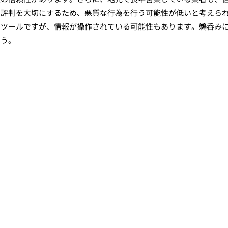
、評判を大切にするため、悪質な行為を行う可能性が低いと考えら
なツールですが、情報が操作されている可能性もあります。鵜呑み
ょう。