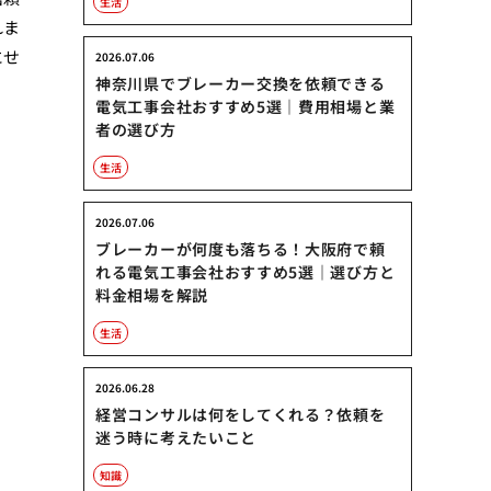
生活
れま
にせ
2026.07.06
神奈川県でブレーカー交換を依頼できる
電気工事会社おすすめ5選｜費用相場と業
者の選び方
生活
2026.07.06
ブレーカーが何度も落ちる！大阪府で頼
れる電気工事会社おすすめ5選｜選び方と
料金相場を解説
生活
2026.06.28
経営コンサルは何をしてくれる？依頼を
迷う時に考えたいこと
知識