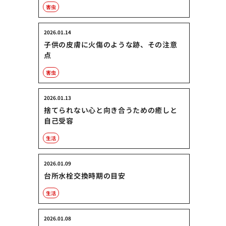
害虫
2026.01.14
子供の皮膚に火傷のような跡、その注意
点
害虫
2026.01.13
捨てられない心と向き合うための癒しと
自己受容
生活
2026.01.09
台所水栓交換時期の目安
生活
2026.01.08