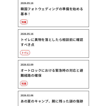
2026.05.16
韓国フォトウェディングの準備を始める
基本！
知識
2026.05.16
トイレに異物を落としたら相談前に確認
すべき点
トイレ
2026.02.09
オートロックにおける緊急時の対応と避
難経路の確保
知識
2026.02.06
あの夏のキャンプ、腕に残った謎の傷跡