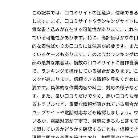
この記事では、口コミサイトの注意点、信頼でき
します。まず、口コミサイトやランキングサイト
質な書き込みが存在する可能性があります。これ
ている可能性があります。特に、高評価ばかりの
的な表現ばかりの口コミには注意が必要です。ま
ているケースもあります。このようなランキング
部の悪質な業者は、複数の口コミサイトに自作自
で、ランキングを操作している場合があります。
スクが高まります。信頼できる情報を見抜くため
要です。具体的な作業内容や料金、対応の様子な
す。また、良い口コミだけでなく、悪い口コミも
るトラブルなど、重要な情報が隠されている場合
ウェブサイトや電話対応なども確認しましょう。
いるか、電話対応が丁寧で、質問にきちんと答え
加盟しているかどうかを確認することも、信頼で
理観に関する基準を設けており、加盟業者には一