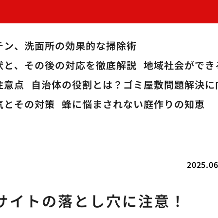
！
チン、洗面所の効果的な掃除術
状と、その後の対応を徹底解説
地域社会ができ
注意点
自治体の役割とは？ゴミ屋敷問題解決に
気とその対策
蜂に悩まされない庭作りの知恵
2025.06
サイトの落とし穴に注意！