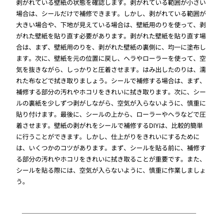
剥がれている壁紙の状態を確認します。剥がれている範囲が小さい
場合は、シールだけで補修できます。しかし、剥がれている範囲が
大きい場合や、下地が見えている場合は、壁紙用のりを使って、剥
がれた壁紙を貼り直す必要があります。剥がれた壁紙を貼り直す場
合は、まず、壁紙用のりを、剥がれた壁紙の裏側に、均一に塗布し
ます。次に、壁紙を元の位置に戻し、ヘラやローラーを使って、空
気を抜きながら、しっかりと圧着させます。はみ出したのりは、濡
れた布などで拭き取りましょう。シールで補修する場合は、まず、
補修する部分の汚れやホコリをきれいに拭き取ります。次に、シー
ルの裏紙を少しずつ剥がしながら、空気が入らないように、慎重に
貼り付けます。最後に、シールの上から、ローラーやヘラなどで圧
着させます。壁紙の剥がれをシールで補修するDIYは、比較的簡単
に行うことができます。しかし、仕上がりをきれいにするために
は、いくつかのコツがあります。まず、シールを貼る前に、補修す
る部分の汚れやホコリをきれいに拭き取ることが重要です。また、
シールを貼る際には、空気が入らないように、慎重に作業しましょ
う。