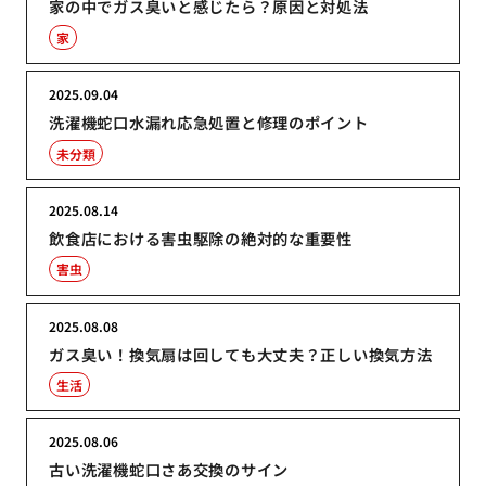
家の中でガス臭いと感じたら？原因と対処法
家
2025.09.04
洗濯機蛇口水漏れ応急処置と修理のポイント
未分類
2025.08.14
飲食店における害虫駆除の絶対的な重要性
害虫
2025.08.08
ガス臭い！換気扇は回しても大丈夫？正しい換気方法
生活
2025.08.06
古い洗濯機蛇口さあ交換のサイン