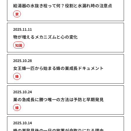
給湯器の水抜き栓って何？役割と水漏れ時の注意点
家
2025.11.11
物が増えるメカニズムと心の変化
知識
2025.10.28
女王蜂一匹から始まる蜂の巣成長ドキュメント
蜂
2025.10.24
巣の急成長に勝つ唯一の方法は予防と早期発見
蜂
2025.10.14
蜂の巣発見後の一日の放置が命取りになる理由