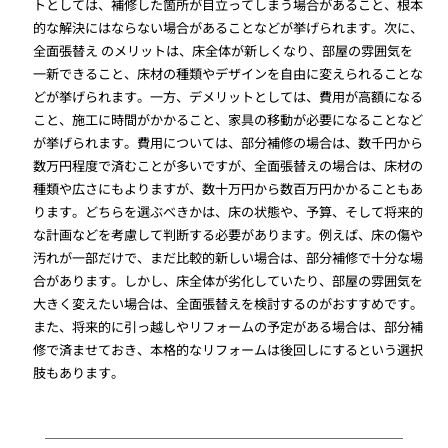
トとしては、補修した箇所が目立ってしまう場合があること、根本
的な解決にはならない場合があることなどが挙げられます。次に、
全面張替え のメリットは、床全体が新しくなり、部屋の雰囲気を
一新できること、床材の種類やデザインを自由に変えられることな
どが挙げられます。一方、デメリットとしては、費用が高額になる
こと、施工に時間がかかること、家具の移動が必要になることなど
が挙げられます。費用については、部分補修の場合は、数千円から
数万円程度で済むことが多いですが、全面張替えの場合は、床材の
種類や広さにもよりますが、数十万円から数百万円かかることもあ
ります。どちらを選ぶべきかは、床の状態や、予算、そして将来的
な計画などを考慮して判断する必要があります。例えば、床の傷や
汚れが一部だけで、まだ比較的新しい場合は、部分補修で十分な場
合があります。しかし、床全体が劣化していたり、部屋の雰囲気を
大きく変えたい場合は、全面張替えを検討するのがおすすめです。
また、将来的に引っ越しやリフォームの予定がある場合は、部分補
修で済ませておき、本格的なリフォームは後回しにするという選択
肢もあります。