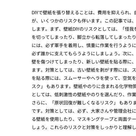
DIYで壁紙を張り替えることは、費用を抑えられ
が、いくつかのリスクも伴います。この記事では、
します。まず、壁紙DIYのリスクとしては、「怪
を切ってしまったり、脚立から転落してしまった
には、必ず軍手を着用し、慎重に作業を行うよう
必ず誰かに支えてもらうようにしましょう。次に、
壁を傷つけてしまったり、新しい壁紙を貼る際に
ます。対策としては、古い壁紙を剥がす際には、
を貼る際には、スムーサーやヘラを使って、空気
スク」 もあります。壁紙やのりに含まれる化学物
としては、低刺激性の壁紙やのりを選んだり、作
さらに、「原状回復が難しくなるリスク」 もあり
です。対策としては、必ず、大家さんや管理会社
る壁紙を使用したり、マスキングテープと両面テ
しょう。これらのリスクと対策をしっかりと理解し