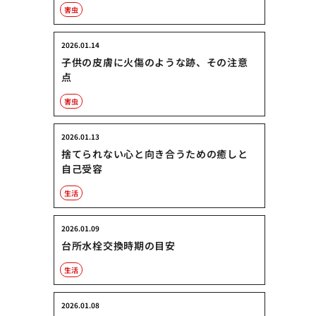
害虫
2026.01.14
子供の皮膚に火傷のような跡、その注意
点
害虫
2026.01.13
捨てられない心と向き合うための癒しと
自己受容
生活
2026.01.09
台所水栓交換時期の目安
生活
2026.01.08