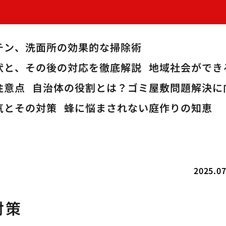
チン、洗面所の効果的な掃除術
状と、その後の対応を徹底解説
地域社会ができ
注意点
自治体の役割とは？ゴミ屋敷問題解決に
気とその対策
蜂に悩まされない庭作りの知恵
2025.07
対策