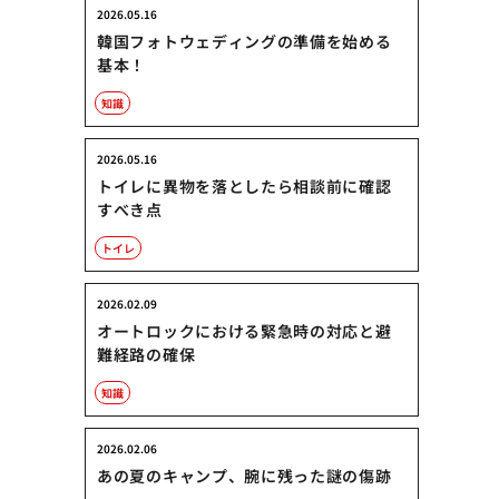
2026.05.16
韓国フォトウェディングの準備を始める
基本！
知識
2026.05.16
トイレに異物を落としたら相談前に確認
すべき点
トイレ
2026.02.09
オートロックにおける緊急時の対応と避
難経路の確保
知識
2026.02.06
あの夏のキャンプ、腕に残った謎の傷跡