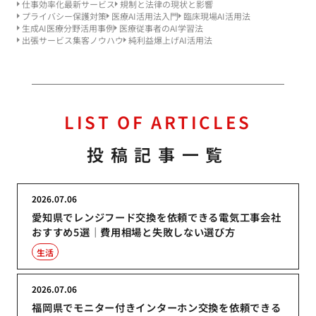
仕事効率化最新サービス
規制と法律の現状と影響
プライバシー保護対策
医療AI活用法入門
臨床現場AI活用法
生成AI医療分野活用事例
医療従事者のAI学習法
出張サービス集客ノウハウ
純利益爆上げAI活用法
LIST OF ARTICLES
投稿記事一覧
2026.07.06
愛知県でレンジフード交換を依頼できる電気工事会社
おすすめ5選｜費用相場と失敗しない選び方
生活
2026.07.06
福岡県でモニター付きインターホン交換を依頼できる