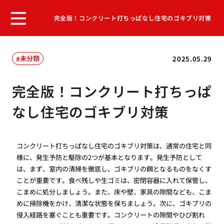
完全版！コンクリート打ちっぱなし住宅のゴキブリ対策
未分類
2025.05.29
完全版！コンクリート打ちっぱ
なし住宅のゴキブリ対策
コンクリート打ちっぱなし住宅のゴキブリ対策は、通常の住宅と同
様に、発生予防と駆除の2つが基本となります。発生予防として
は、まず、室内の清掃を徹底し、ゴキブリの餌となるものをなくす
ことが重要です。食べ残しや生ゴミは、密閉容器に入れて保管し、
こまめに処分しましょう。また、床や壁、家具の隙間なども、こま
めに掃除機をかけ、清潔な状態を保ちましょう。次に、ゴキブリの
侵入経路を塞ぐことも重要です。コンクリートの隙間やひび割れ