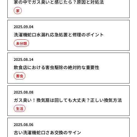
家の中でガス臭いと感じたら？原因と対処法
家
2025.09.04
洗濯機蛇口水漏れ応急処置と修理のポイント
未分類
2025.08.14
飲食店における害虫駆除の絶対的な重要性
害虫
2025.08.08
ガス臭い！換気扇は回しても大丈夫？正しい換気方法
生活
2025.08.06
古い洗濯機蛇口さあ交換のサイン