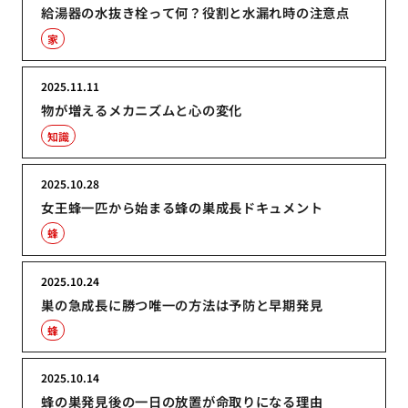
給湯器の水抜き栓って何？役割と水漏れ時の注意点
家
2025.11.11
物が増えるメカニズムと心の変化
知識
2025.10.28
女王蜂一匹から始まる蜂の巣成長ドキュメント
蜂
2025.10.24
巣の急成長に勝つ唯一の方法は予防と早期発見
蜂
2025.10.14
蜂の巣発見後の一日の放置が命取りになる理由