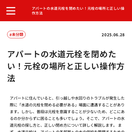
アパートの水道元栓を閉めたい！元栓の場所と正しい操
作方法
未分類
2025.06.28
アパートの水道元栓を閉めた
い！元栓の場所と正しい操作方
法
アパートに住んでいると、引っ越しや水回りのトラブルが発生した
際に「水道の元栓を閉める必要がある」場面に遭遇することがあり
ます。しかし、普段は元栓を意識することが少ないため、どこにあ
るのか分からずに困ることも多いでしょう。そこで、アパートの水
道元栓の探し方と、正しい閉め方について詳しく解説します。 ま
ず、水道元栓は、アパートの各部屋への水の供給を管理するための