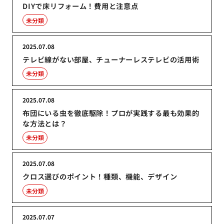
DIYで床リフォーム！費用と注意点
未分類
2025.07.08
テレビ線がない部屋、チューナーレステレビの活用術
未分類
2025.07.08
布団にいる虫を徹底駆除！プロが実践する最も効果的
な方法とは？
未分類
2025.07.08
クロス選びのポイント！種類、機能、デザイン
未分類
2025.07.07