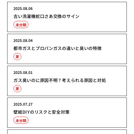
2025.08.06
古い洗濯機蛇口さあ交換のサイン
未分類
2025.08.04
都市ガスとプロパンガスの違いと臭いの特徴
家
2025.08.01
ガス臭いのに原因不明？考えられる原因と対処
家
2025.07.27
壁紙DIYのリスクと安全対策
未分類