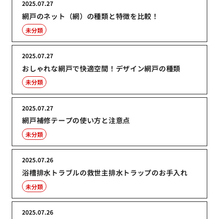
2025.07.27
網戸のネット（網）の種類と特徴を比較！
未分類
2025.07.27
おしゃれな網戸で快適空間！デザイン網戸の種類
未分類
2025.07.27
網戸補修テープの使い方と注意点
未分類
2025.07.26
浴槽排水トラブルの救世主排水トラップのお手入れ
未分類
2025.07.26