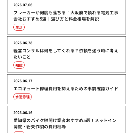
2026.07.06
ブレーカーが何度も落ちる！大阪府で頼れる電気工事
会社おすすめ5選｜選び方と料金相場を解説
生活
2026.06.28
経営コンサルは何をしてくれる？依頼を迷う時に考え
たいこと
知識
2026.06.17
エコキュート修理費用を抑えるための事前確認ガイド
水道修理
2026.06.16
愛知県のバイク鍵開け業者おすすめ5選！メットイン
開錠・紛失作製の費用相場