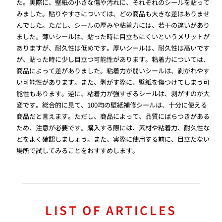
た。実際に、壁紙の小さな傷や汚れに、それぞれのシールを貼って
みました。貼りやすさについては、どの商品も大きな差はありませ
んでした。ただし、シールの厚みや粘着力には、若干の違いがあり
ました。薄いシールは、貼った時に目立ちにくいというメリットが
ありますが、耐久性は低めです。厚いシールは、耐久性は高いです
が、貼った時に少し目立つ可能性があります。粘着力については、
商品によって差がありました。粘着力が弱いシールは、剥がれやす
い可能性があります。また、剥がす際に、壁紙を傷つけてしまう可
能性もあります。逆に、粘着力が強すぎるシールは、剥がすのが大
変です。総合的に見て、100均の壁紙補修シールは、十分に使える
商品だと言えます。ただし、商品によって、品質にばらつきがある
ため、注意が必要です。購入する際には、素材や粘着力、耐久性な
どをよく確認しましょう。また、実際に使用する前に、目立たない
場所で試してみることをおすすめします。
LIST OF ARTICLES