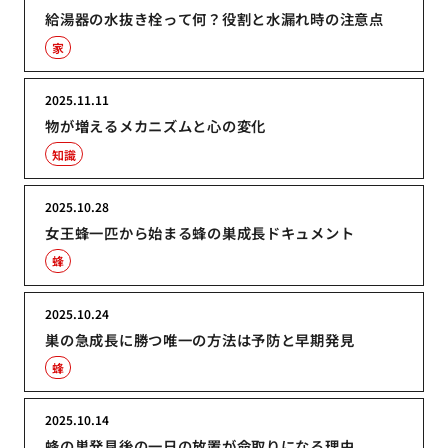
給湯器の水抜き栓って何？役割と水漏れ時の注意点
家
2025.11.11
物が増えるメカニズムと心の変化
知識
2025.10.28
女王蜂一匹から始まる蜂の巣成長ドキュメント
蜂
2025.10.24
巣の急成長に勝つ唯一の方法は予防と早期発見
蜂
2025.10.14
蜂の巣発見後の一日の放置が命取りになる理由