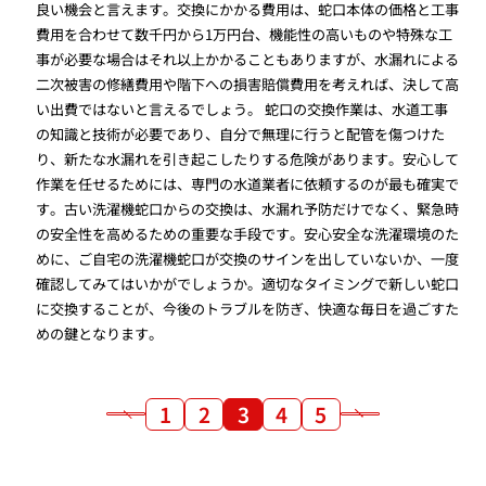
良い機会と言えます。交換にかかる費用は、蛇口本体の価格と工事
費用を合わせて数千円から1万円台、機能性の高いものや特殊な工
事が必要な場合はそれ以上かかることもありますが、水漏れによる
二次被害の修繕費用や階下への損害賠償費用を考えれば、決して高
い出費ではないと言えるでしょう。 蛇口の交換作業は、水道工事
の知識と技術が必要であり、自分で無理に行うと配管を傷つけた
り、新たな水漏れを引き起こしたりする危険があります。安心して
作業を任せるためには、専門の水道業者に依頼するのが最も確実で
す。古い洗濯機蛇口からの交換は、水漏れ予防だけでなく、緊急時
の安全性を高めるための重要な手段です。安心安全な洗濯環境のた
めに、ご自宅の洗濯機蛇口が交換のサインを出していないか、一度
確認してみてはいかがでしょうか。適切なタイミングで新しい蛇口
に交換することが、今後のトラブルを防ぎ、快適な毎日を過ごすた
めの鍵となります。
1
2
3
4
5