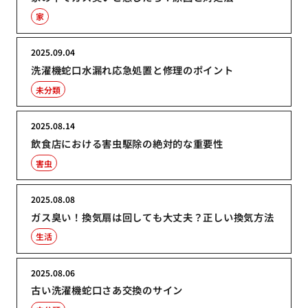
家
2025.09.04
洗濯機蛇口水漏れ応急処置と修理のポイント
未分類
2025.08.14
飲食店における害虫駆除の絶対的な重要性
害虫
2025.08.08
ガス臭い！換気扇は回しても大丈夫？正しい換気方法
生活
2025.08.06
古い洗濯機蛇口さあ交換のサイン